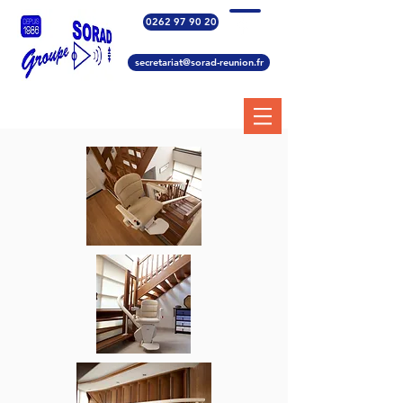
0262 97 90 20
secretariat@sorad-reunion.fr