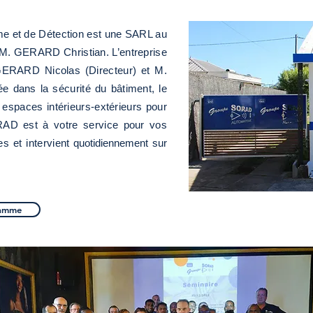
e et de Détection est une SARL au
 M. GERARD Christian. L’entreprise
 GERARD Nicolas (Directeur) et M.
e dans la sécurité du bâtiment, le
es espaces intérieurs-extérieurs pour
RAD est à votre service pour vos
es et intervient
quotidiennement sur
ramme