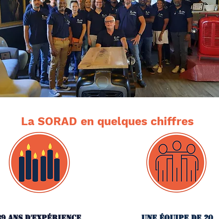
La SORAD en quelques chiffres
39 ans d'expérience
Une équipe de 20