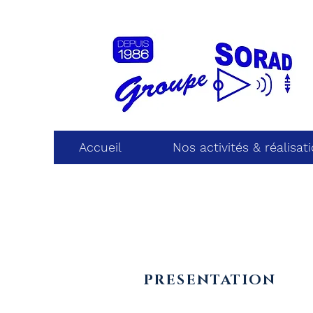
Accueil
Nos activités & réalisat
PRESENTATION