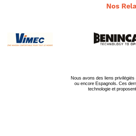
Nos Rela
Nous avons des liens privilégiés 
ou encore Espagnols. Ces dernie
technologie et proposen