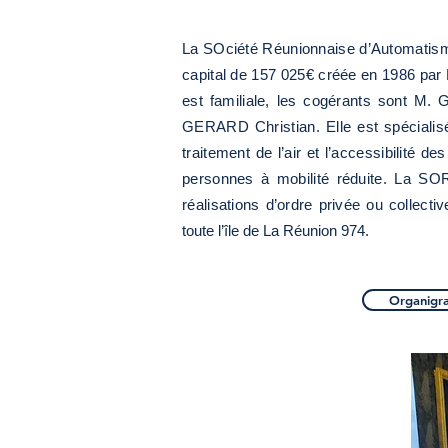
La SOciété Réunionnaise d’Automatism
capital de 157 025€ créée en 1986 par
est familiale, les cogérants sont M.
GERARD Christian. Elle est spécialisé
traitement de l’air et l’accessibilité d
personnes à mobilité réduite. La SO
réalisations d’ordre privée ou collectiv
toute l’île de La Réunion 974.
Organig