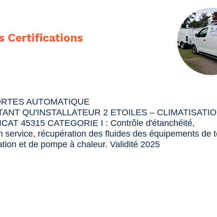
s Certifications
PORTES AUTOMATIQUE
TANT QU'INSTALLATEUR 2 ETOILES – CLIMATISATI
 45315 CATEGORIE I : Contrôle d'étanchéité,
 service, récupération des fluides des équipements de 
ation et de pompe à chaleur. Validité 2025