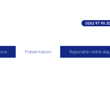
0262 97 90 2
ions
Présentation
Rejoindre notre éq