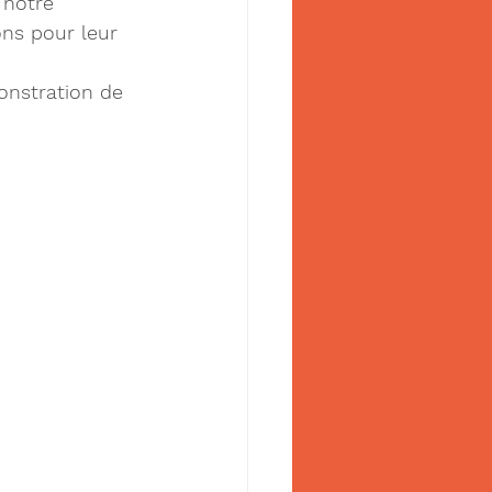
 notre 
ons pour leur 
onstration de 