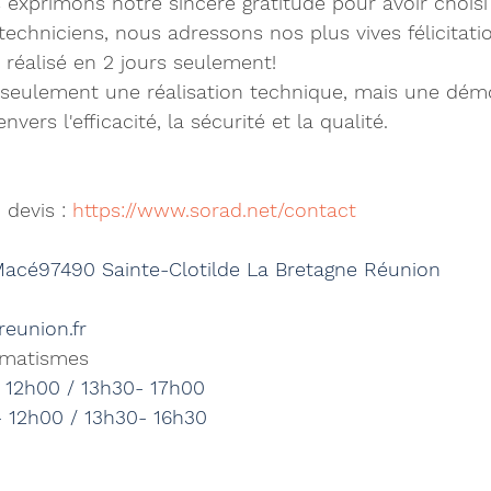
s exprimons notre sincère gratitude pour avoir choisi
 techniciens, nous adressons nos plus vives félicitati
 réalisé en 2 jours seulement! 
s seulement une réalisation technique, mais une dém
ers l'efficacité, la sécurité et la qualité.
devis : 
https://www.sorad.net/contact
 Macé97490 Sainte-Clotilde La Bretagne Réunion
reunion.fr
omatismes
 12h00 / 13h30- 17h00
- 12h00 / 13h30- 16h30