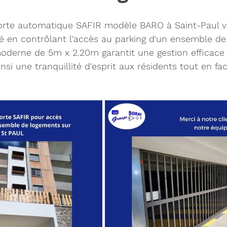
orte automatique SAFIR modèle BARO à Saint-Paul vi
té en contrôlant l'accès au parking d'un ensemble de
moderne de 5m x 2.20m garantit une gestion efficace
insi une tranquillité d'esprit aux résidents tout en faci