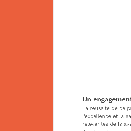
Un engagement 
La réussite de ce p
l'excellence et la 
relever les défis a