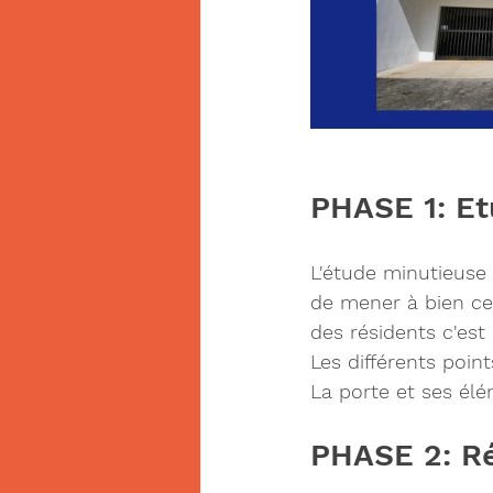
PHASE 1: Et
L'étude minutieuse 
de mener à bien ce 
des résidents c'est
Les différents poin
La porte et ses él
PHASE 2: Ré