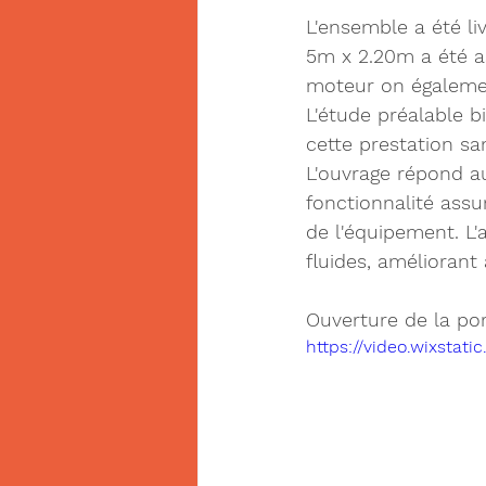
L'ensemble a été li
5m x 2.20m a été a
moteur on égalemen
L'étude préalable b
cette prestation san
L'ouvrage répond au
fonctionnalité assura
de l'équipement. L
fluides, améliorant 
Ouverture de la por
https://video.wixsta