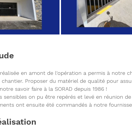
ude 
réalisée en amont de l'opération a permis à notre cha
chantier. Proposer du matériel de qualité pour assur
 notre savoir faire à la SORAD depuis 1986 !
ts sensibles on pu être repérés et levé en réunion de
éments ont ensuite été commandés à notre fournisse
alisation