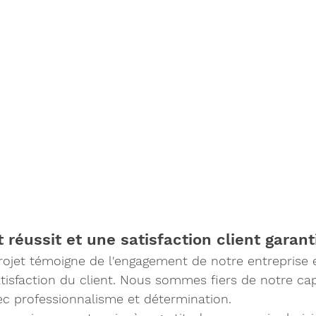
réussit et une satisfaction client garant
rojet témoigne de l'engagement de notre entreprise 
satisfaction du client. Nous sommes fiers de notre cap
vec professionnalisme et détermination. 