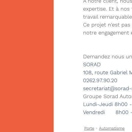
À notre client, nou
expertise. Et à nos
travail remarquable
Ce projet n'est pa
notre engagement env
Demandez nous un 
SORAD 
108, route Gabriel
0262.97.90.20
secretariat@sorad-
Groupe Sorad Aut
Lundi-Jeudi 8h00 -
Vendredi      8h00 
Porte
Automatisme