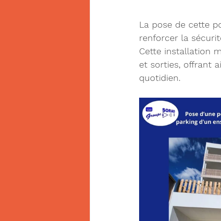
La pose de cette p
renforcer la sécuri
Cette installation 
et sorties, offrant a
quotidien.